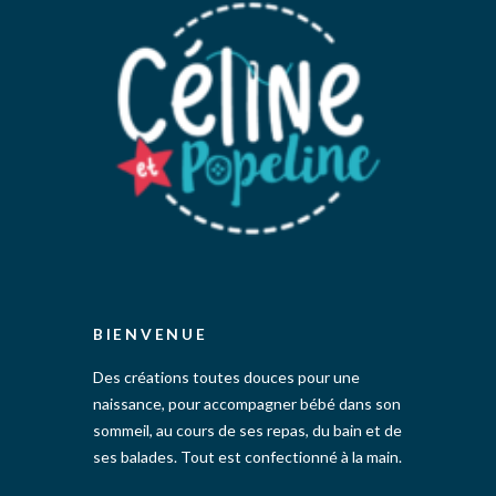
page
du
produit
BIENVENUE
Des créations toutes douces pour une
naissance, pour accompagner bébé dans son
sommeil, au cours de ses repas, du bain et de
ses balades. Tout est confectionné à la main.