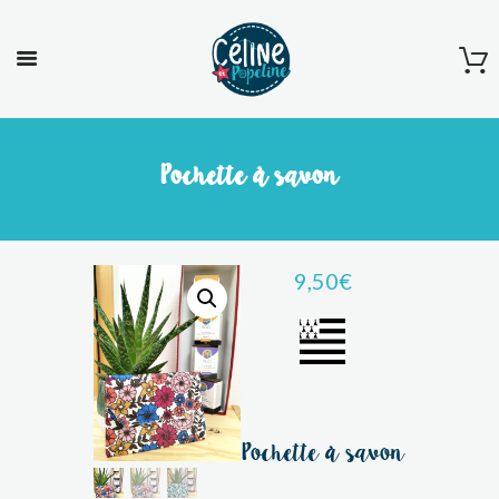
Pochette à savon
9,50
€
Pochette à savon