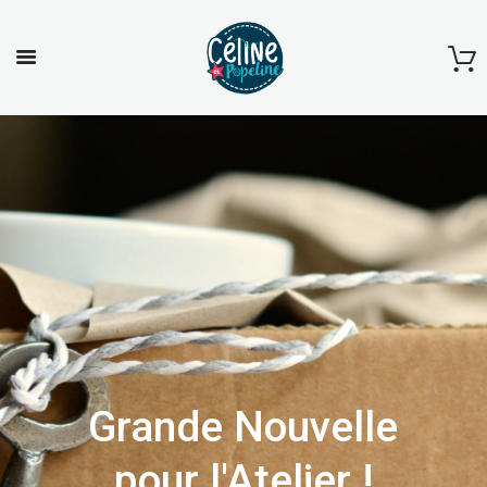
Grande Nouvelle
pour l'Atelier !