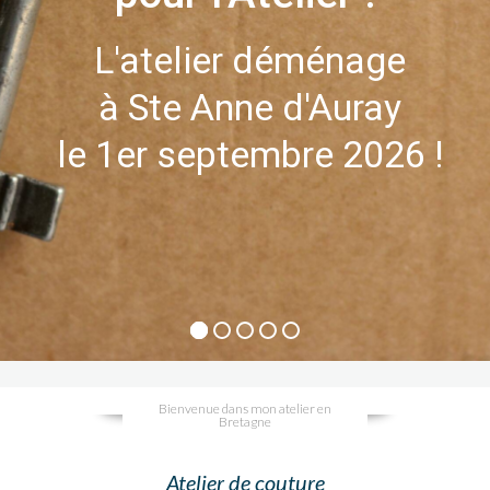
L'atelier déménage
à Ste Anne d'Auray
le 1er septembre 2026 !
Bienvenue dans mon atelier en
Bretagne
Atelier de couture