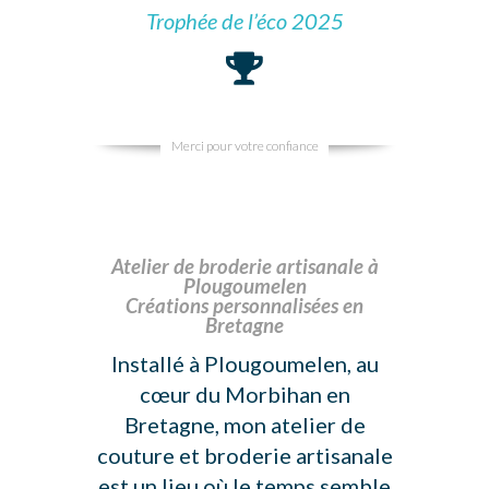
Trophée de l’éco 2025
Merci pour votre confiance
Atelier de broderie artisanale à
Plougoumelen
Créations personnalisées en
Bretagne
Installé à
Plougoumelen
, au
cœur du
Morbihan
en
Bretagne
, mon atelier de
couture et broderie artisanale
est un lieu où le temps semble