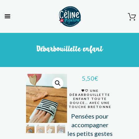
Débarbouillette enfant
5,50
€
🖤🤍 UNE
DÉBARBOUILLETTE
ENFANT TOUTE
DOUCE… AVEC UNE
TOUCHE BRETONNE
Pensées pour
accompagner
les petits gestes