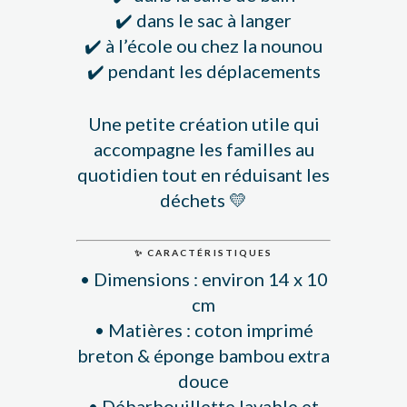
✔️ dans le sac à langer
✔️ à l’école ou chez la nounou
✔️ pendant les déplacements
Une petite création utile qui
accompagne les familles au
quotidien tout en réduisant les
déchets 💛
✨ CARACTÉRISTIQUES
• Dimensions : environ 14 x 10
cm
• Matières : coton imprimé
breton & éponge bambou extra
douce
• Débarbouillette lavable et