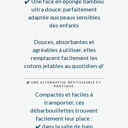
✔️ Une face en éponge bambou
ultra douce, parfaitement
adaptée aux peaux sensibles
des enfants
Douces, absorbantes et
agréables à utiliser, elles
remplacent facilement les
cotons jetables au quotidien 🌿
🌿 UNE ALTERNATIVE RÉUTILISABLE ET
PRATIQUE
Compactes et faciles à
transporter, ces
débarbouillettes trouvent
facilement leur place :
✔️ dans la salle de bain